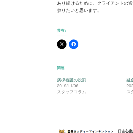
あり続けるために、クライアントの皆
参りたいと思います。
共有:
関連
病棟看護の役割
融
2019/11/06
202
スタッフコラム
ス
日吉心療