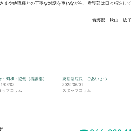
さまや他職種との丁寧な対話を重ねながら、看護部は日々精進し
看護部 秋山 紘
合・調和・協働（看護部）
統括副院長 ごあいさつ
1/08/02
2025/06/01
タッフコラム
スタッフコラム
所