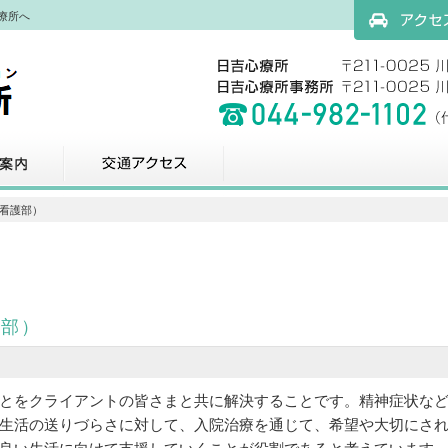
療所へ
アクセスマッ
科
交通アクセス
（看護部）
護部）
とをクライアントの皆さまと共に解決することです。精神症状な
生活の送りづらさに対して、入院治療を通じて、希望や大切にさ
良い生活に向けて支援していくことが役割であると考えています