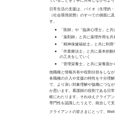
日常生活の支援は、バイオ（生理的・
（社会環境状態）のすべての側面に及
す。
「医師」や「臨床心理士」と共
「薬剤師」と共に薬理作用を共
「精神保健福祉士」と共に利用
「作業療法士」と共に基本的動
の工夫をしていく
「管理栄養士」と共に栄養面か
他職種と情報共有や役割分担をしなが
各職種の介入や支援の特性を十分理解
で、より深い対象理解や協働につながり、
か思います。看護師の役割である日常
岐にわたります。それゆえクライアン
専門性を認識したうえで、統合して支
クライアントの皆さまにとって、Well