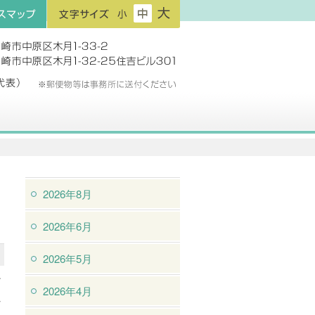
フ
フ
フ
プ
ォ
ォ
ォ
ン
ン
ン
ト
ト
ト
サ
サ
サ
イ
イ
イ
ズ：
ズ：
ズ：
小
中
大
2026年8月
2026年6月
2026年5月
ど
2026年4月
れ
。