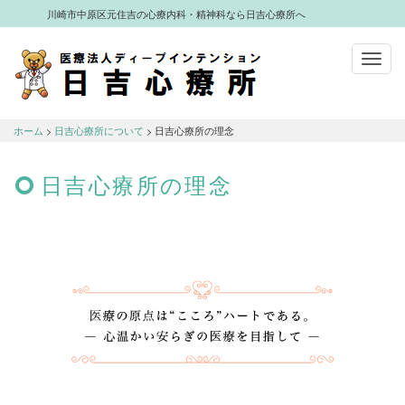
川崎市中原区元住吉の心療内科・精神科なら日吉心療所へ
Toggl
navig
川崎市中原区元住吉の心療内科・精神科
なら日吉心療所へ
ホーム
>
日吉心療所について
> 日吉心療所の理念
日吉心療所の理念