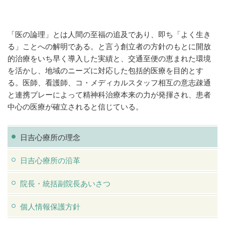
「医の論理」とは人間の至福の追及であり、即ち「よく生き
る」ことへの解明である。と言う創立者の方針のもとに開放
的治療をいち早く導入した実績と、交通至便の恵まれた環境
を活かし、地域のニーズに対応した包括的医療を目的とす
る。医師、看護師、コ・メディカルスタッフ相互の意志疎通
と連携プレーによって精神科治療本来の力が発揮され、患者
中心の医療が確立されると信じている。
日吉心療所の理念
日吉心療所の沿革
院長・統括副院長あいさつ
個人情報保護方針