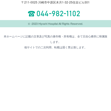
〒211-0025 川崎市中原区木月1-32-25住吉ビル301
044-982-1102
© -2023 Hiyoshi Hospital All Rights Reserved.
本ホームページに記載の文章及び写真の著作権・所有権は、全て日吉心療所に帰属致
します。
他サイトでの二次利用、転載は固く禁止致します。