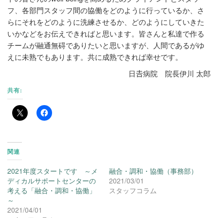
フ、各部門スタッフ間の協働をどのように行っているか、さ
らにそれをどのように洗練させるか、どのようにしていきた
いかなどをお伝えできればと思います。皆さんと私達で作る
チームが融通無碍でありたいと思いますが、人間であるがゆ
えに未熟でもあります。共に成熟できれば幸せです。
日𠮷病院 院長伊川 太郎
共有:
関連
2021年度スタートです ～メ
融合・調和・協働（事務部）
ディカルサポートセンターの
2021/03/01
考える「融合・調和・協働」
スタッフコラム
～
2021/04/01