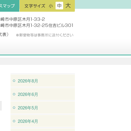
フ
フ
フ
プ
ォ
ォ
ォ
ン
ン
ン
ト
ト
ト
サ
サ
サ
イ
イ
イ
ズ：
ズ：
ズ：
小
中
大
2026年8月
2026年6月
2026年5月
2026年4月