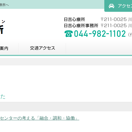
療所へ
アクセスマッ
科
交通アクセス
した
センターの考える「融合・調和・協働」