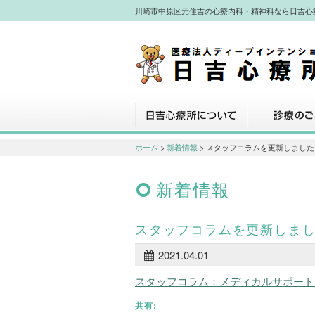
川崎市中原区元住吉の心療内科・精神科なら日吉心
川崎市中原区元住吉の心療内科・精神
なら日吉心療所へ
日吉心療所について
診療のご案内
ホーム
>
新着情報
> スタッフコラムを更新しました
新着情報
スタッフコラムを更新しま
2021.04.01
スタッフコラム：メディカルサポート
共有: