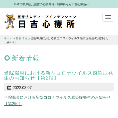
川崎市中原区元住吉の心療内科・精神科なら日吉心療所へ
Toggl
navig
川崎市中原区元住吉の心療内科・精神科
なら日吉心療所へ
ホーム
>
新着情報
> 当院職員における新型コロナウイルス感染症発生のお知らせ
【第2報】
新着情報
当院職員における新型コロナウイルス感染症発
生のお知らせ【第2報】
2022.03.07
当院職員における新型コロナウイルス感染症発生のお知らせ
【第2報】