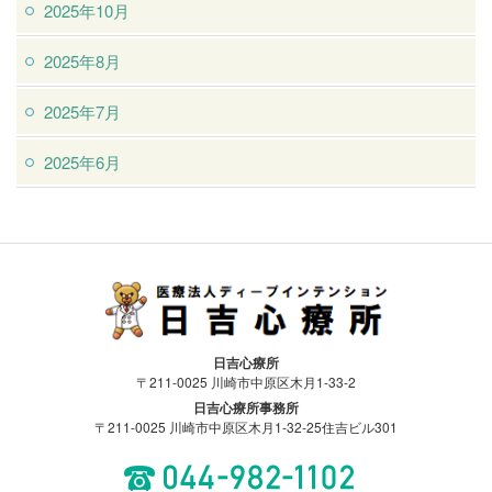
2025年10月
2025年8月
2025年7月
2025年6月
医療法人ディープインテンション日吉
日吉心療所
心療所
〒211-0025 川崎市中原区木月1-33-2
日吉心療所事務所
〒211-0025 川崎市中原区木月1-32-25住吉ビル301