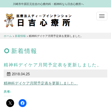
川崎市中原区元住吉の心療内科・精神科なら日吉心療所へ
Toggl
navig
川崎市中原区元住吉の心療内科・精神科
なら日吉心療所へ
ホーム
>
新着情報
> 精神科デイケア月間予定表を更新しました。
新着情報
精神科デイケア月間予定表を更新しました。
2018.04.25
精神科デイケア月間予定表を更新しました。
共有: