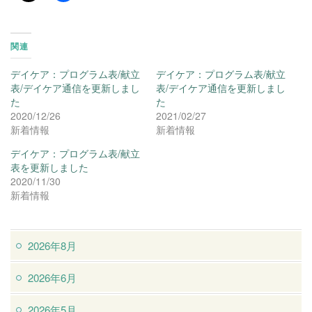
関連
デイケア：プログラム表/献立
デイケア：プログラム表/献立
表/デイケア通信を更新しまし
表/デイケア通信を更新しまし
た
た
2020/12/26
2021/02/27
新着情報
新着情報
デイケア：プログラム表/献立
表を更新しました
2020/11/30
新着情報
2026年8月
2026年6月
2026年5月