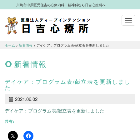
川崎市中原区元住吉の心療内科・精神科なら日吉心療所へ
Toggl
navig
川崎市中原区元住吉の心療内科・精神科
なら日吉心療所へ
ホーム
>
新着情報
> デイケア：プログラム表/献立表を更新しました
新着情報
デイケア：プログラム表/献立表を更新しまし
た
2021.06.02
デイケア：プログラム表/献立表を更新しました
共有: