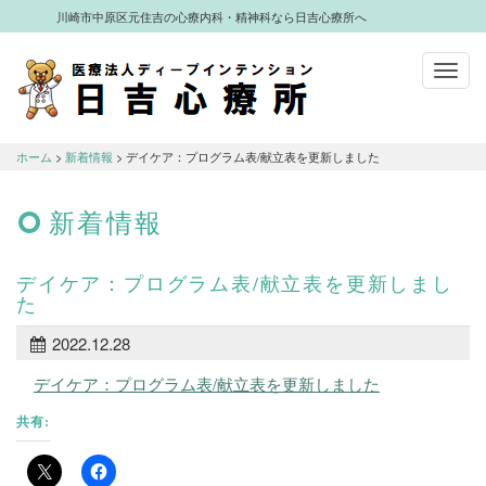
川崎市中原区元住吉の心療内科・精神科なら日吉心療所へ
Toggl
navig
川崎市中原区元住吉の心療内科・精神科
なら日吉心療所へ
ホーム
>
新着情報
> デイケア：プログラム表/献立表を更新しました
新着情報
デイケア：プログラム表/献立表を更新しまし
た
2022.12.28
デイケア：プログラム表/献立表を更新しました
共有: