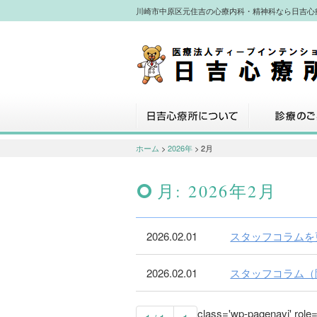
川崎市中原区元住吉の心療内科・精神科なら日吉心
川崎市中原区元住吉の心療内科・精神
なら日吉心療所へ
日吉心療所について
診療のご案内
ホーム
>
2026年
> 2月
月:
2026年2月
2026.02.01
スタッフコラムを
2026.02.01
スタッフコラム（
class='wp-pagenavi' role=