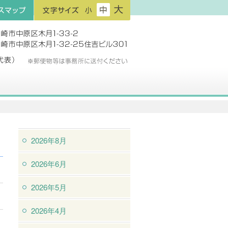
フ
フ
フ
プ
ォ
ォ
ォ
ン
ン
ン
ト
ト
ト
サ
サ
サ
イ
イ
イ
ズ：
ズ：
ズ：
小
中
大
2026年8月
2026年6月
2026年5月
2026年4月