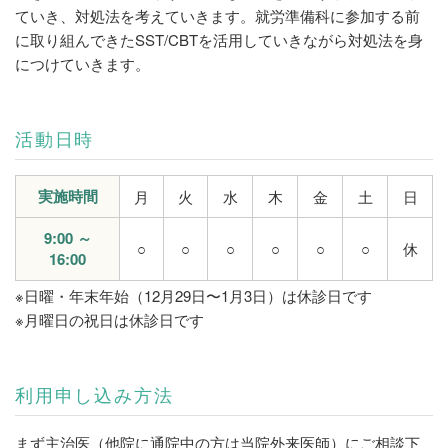
ていき、対処法を考えていきます。就労準備科に参加する前
に取り組んできたSST/CBTを活用していきながら対処法を身
につけていきます。
活動日時
実施時間
月
火
水
木
金
土
日
9:00 ～
○
○
○
○
○
○
休
16:00
※日曜・年末年始（12月29日〜1月3日）は休診日です
※月曜日の祝日は休診日です
利用申し込み方法
まず主治医（他院に通院中の方は当院外来医師）にご相談下