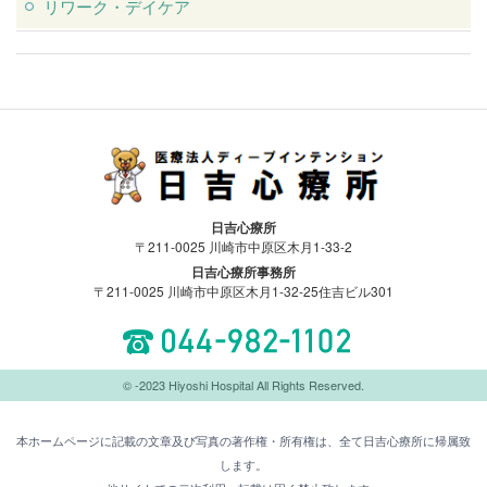
リワーク・デイケア
医療法人ディープインテンション日吉
日吉心療所
心療所
〒211-0025 川崎市中原区木月1-33-2
日吉心療所事務所
〒211-0025 川崎市中原区木月1-32-25住吉ビル301
044-982-1102
© -2023 Hiyoshi Hospital All Rights Reserved.
本ホームページに記載の文章及び写真の著作権・所有権は、全て日吉心療所に帰属致
します。