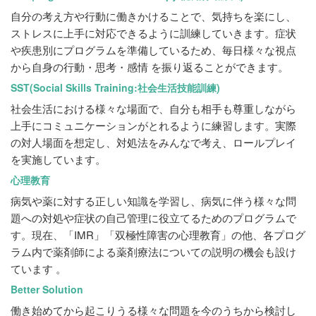
自分の考え方や行動に働きかけることで、気持ちを楽にし、
ストレスに上手に対応できるように訓練していきます。症状
や疾患別にプログラムを準備しているため、毎日様々な視点
から自身の行動・思考・感情 を振り返ることができます。
SST(Social Skills Training:社会生活技能訓練)
社会生活における様々な場面で、自分も相手も尊重しながら
上手にコミュニケーションがとれるように練習します。実際
の対人場面を想定し、対処法をみんなで考え、ロールプレイ
を実施しています。
心理教育
病気や薬に対する正しい知識を学習し、病気に伴う様々な問
題への対処や症状の自己管理に役立てるためのプログラムで
す。現在、「IMR」「双極性障害の心理教育」の他、各プログ
ラム内で薬剤師による薬剤療法についての説明の機会も設け
ています 。
Better Solution
働き始めてから起こりうる様々な問題を今のうちから検討し