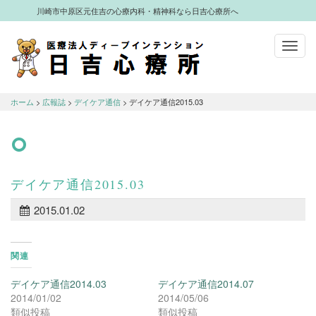
川崎市中原区元住吉の心療内科・精神科なら日吉心療所へ
Toggl
navig
川崎市中原区元住吉の心療内科・精神科
なら日吉心療所へ
ホーム
>
広報誌
>
デイケア通信
>
デイケア通信2015.03
デイケア通信2015.03
2015.01.02
関連
デイケア通信2014.03
デイケア通信2014.07
2014/01/02
2014/05/06
類似投稿
類似投稿