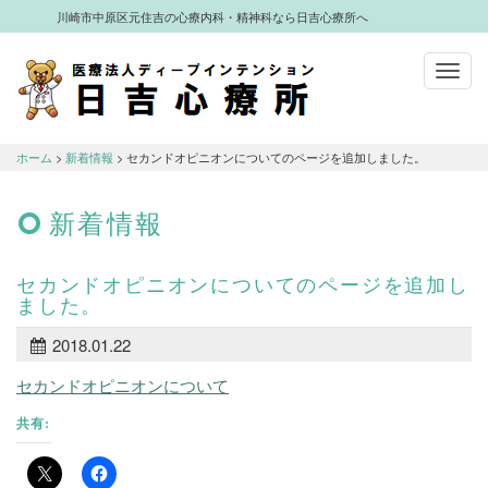
川崎市中原区元住吉の心療内科・精神科なら日吉心療所へ
Toggl
navig
川崎市中原区元住吉の心療内科・精神科
なら日吉心療所へ
ホーム
>
新着情報
> セカンドオピニオンについてのページを追加しました。
新着情報
セカンドオピニオンについてのページを追加し
ました。
2018.01.22
セカンドオピニオンについて
共有: