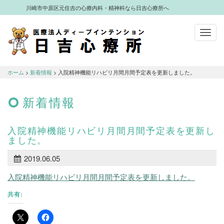
川崎市中原区元住吉の心療内科・精神科なら日吉心療所へ
Toggl
navig
川崎市中原区元住吉の心療内科・精神科
なら日吉心療所へ
ホーム
>
新着情報
> 入院精神機能リハビリ月間月間予定表を更新しました。
新着情報
入院精神機能リハビリ月間月間予定表を更新し
ました。
2019.06.05
入院精神機能リハビリ月間月間予定表を更新しました。
共有: