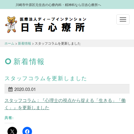
川崎市中原区元住吉の心療内科・精神科なら日吉心療所へ
Toggl
navig
川崎市中原区元住吉の心療内科・精神科
なら日吉心療所へ
ホーム
>
新着情報
> スタッフコラムを更新しました
新着情報
スタッフコラムを更新しました
2020.03.01
スタッフコラム：『心理士の視点から捉える「生きる」「働
く」』を更新しました
共有: