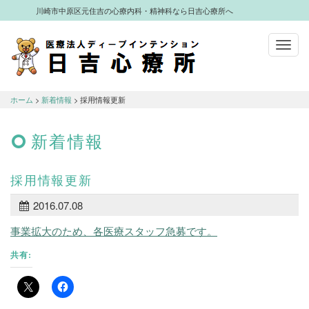
川崎市中原区元住吉の心療内科・精神科なら日吉心療所へ
Toggl
navig
川崎市中原区元住吉の心療内科・精神科
なら日吉心療所へ
ホーム
>
新着情報
> 採用情報更新
新着情報
採用情報更新
2016.07.08
事業拡大のため、各医療スタッフ急募です。
共有: