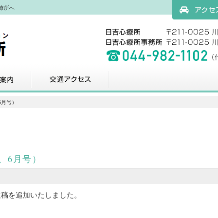
療所へ
アクセスマッ
科
交通アクセス
6月号）
5、6月号）
投稿を追加いたしました。