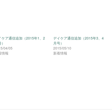
イケア通信追加（2015年1、2
デイケア通信追加（2015年3、4
号）
月号）
5/04/05
2015/05/10
着情報
新着情報