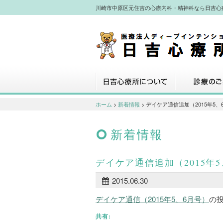
川崎市中原区元住吉の心療内科・精神科なら日吉心
川崎市中原区元住吉の心療内科・精神
なら日吉心療所へ
日吉心療所について
診療のご案内
ホーム
>
新着情報
> デイケア通信追加（2015年5、
新着情報
デイケア通信追加（2015年
2015.06.30
デイケア通信（2015年5、6月号）
の
共有: