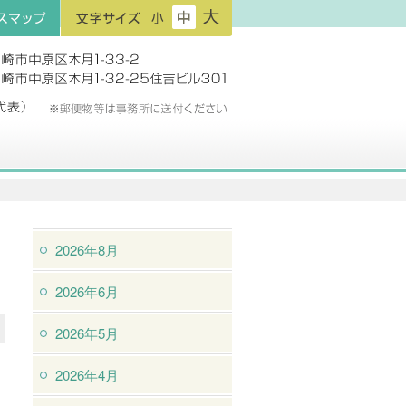
フ
フ
フ
プ
ォ
ォ
ォ
ン
ン
ン
ト
ト
ト
サ
サ
サ
イ
イ
イ
ズ：
ズ：
ズ：
小
中
大
2026年8月
2026年6月
2026年5月
2026年4月