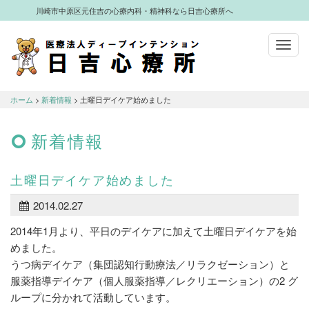
川崎市中原区元住吉の心療内科・精神科なら日吉心療所へ
Toggl
navig
川崎市中原区元住吉の心療内科・精神科
なら日吉心療所へ
ホーム
>
新着情報
> 土曜日デイケア始めました
新着情報
土曜日デイケア始めました
2014.02.27
2014年1月より、平日のデイケアに加えて土曜日デイケアを始
めました。
うつ病デイケア（集団認知行動療法／リラクゼーション）と
服薬指導デイケア（個人服薬指導／レクリエーション）の2 グ
ループに分かれて活動しています。