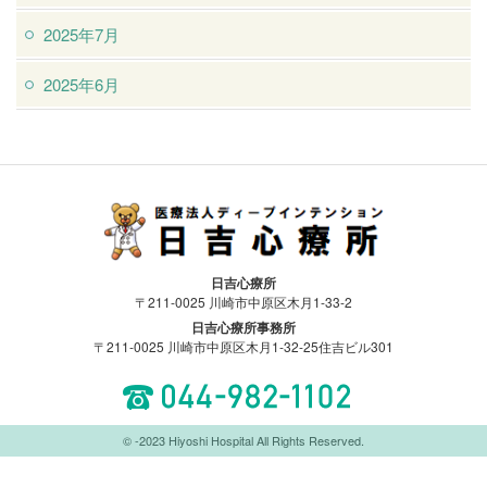
2025年7月
2025年6月
医療法人ディープインテンション日吉
日吉心療所
心療所
〒211-0025 川崎市中原区木月1-33-2
日吉心療所事務所
〒211-0025 川崎市中原区木月1-32-25住吉ビル301
044-982-1102
© -2023 Hiyoshi Hospital All Rights Reserved.