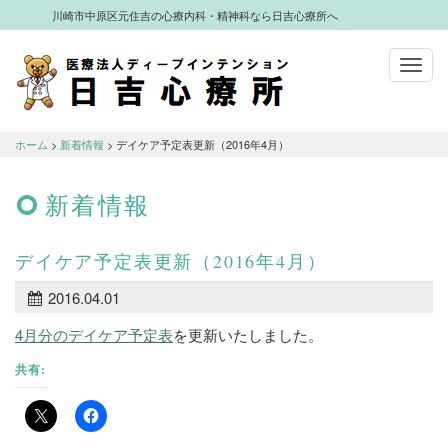
川崎市中原区元住吉の心療内科・精神科なら日吉心療所へ
Toggl
navig
川崎市中原区元住吉の心療内科・精神科
なら日吉心療所へ
ホーム
>
新着情報
> デイケア予定表更新（2016年4月）
新着情報
デイケア予定表更新（2016年4月）
2016.04.01
4月分のデイケア予定表
を更新いたしました。
共有: