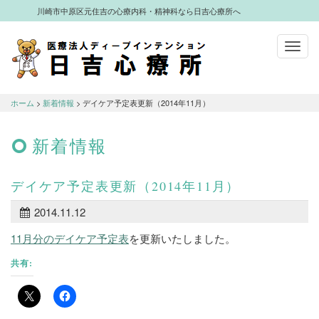
川崎市中原区元住吉の心療内科・精神科なら日吉心療所へ
Toggl
navig
川崎市中原区元住吉の心療内科・精神科
なら日吉心療所へ
ホーム
>
新着情報
> デイケア予定表更新（2014年11月）
新着情報
デイケア予定表更新（2014年11月）
2014.11.12
11月分のデイケア予定表
を更新いたしました。
共有: