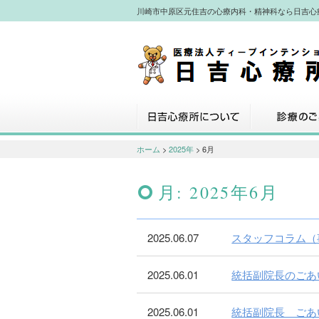
川崎市中原区元住吉の心療内科・精神科なら日吉心
川崎市中原区元住吉の心療内科・精神
なら日吉心療所へ
日吉心療所について
診療のご案内
ホーム
>
2025年
> 6月
月:
2025年6月
2025.06.07
スタッフコラム（
2025.06.01
統括副院長のごあ
2025.06.01
統括副院長 ごあ