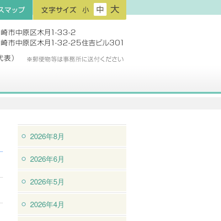
フ
フ
フ
プ
ォ
ォ
ォ
ン
ン
ン
ト
ト
ト
サ
サ
サ
イ
イ
イ
ズ：
ズ：
ズ：
小
中
大
2026年8月
2026年6月
2026年5月
2026年4月