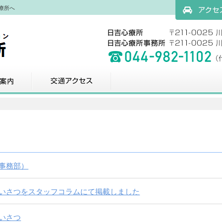
療所へ
アクセスマッ
科
交通アクセス
事務部）
いさつをスタッフコラムにて掲載しました
いさつ