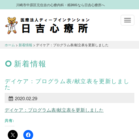
川崎市中原区元住吉の心療内科・精神科なら日吉心療所へ
Toggl
navig
川崎市中原区元住吉の心療内科・精神科
なら日吉心療所へ
ホーム
>
新着情報
> デイケア：プログラム表/献立表を更新しました
新着情報
デイケア：プログラム表/献立表を更新しまし
た
2020.02.29
デイケア：プログラム表/献立表を更新しました
共有: