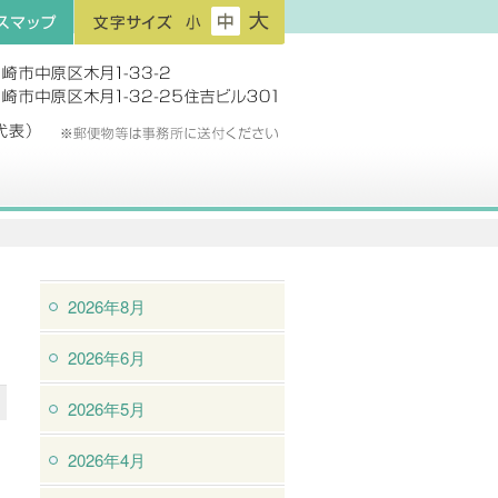
フ
フ
フ
プ
ォ
ォ
ォ
ン
ン
ン
ト
ト
ト
サ
サ
サ
イ
イ
イ
ズ：
ズ：
ズ：
小
中
大
2026年8月
2026年6月
2026年5月
2026年4月