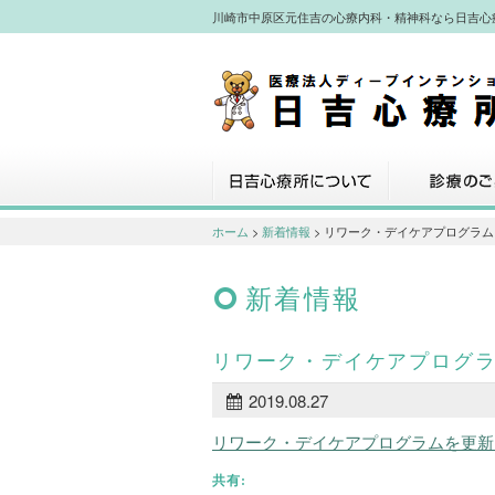
川崎市中原区元住吉の心療内科・精神科なら日吉心
川崎市中原区元住吉の心療内科・精神
なら日吉心療所へ
日吉心療所について
診療のご案内
ホーム
>
新着情報
> リワーク・デイケアプログラ
新着情報
リワーク・デイケアプログ
2019.08.27
リワーク・デイケアプログラムを更新
共有: