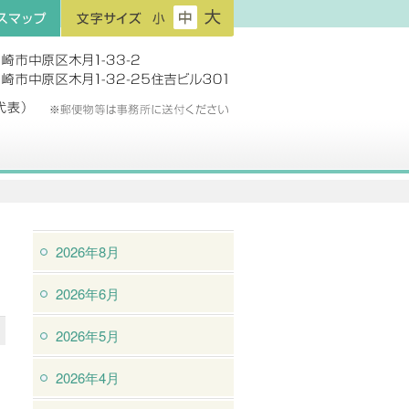
フ
フ
フ
プ
ォ
ォ
ォ
ン
ン
ン
ト
ト
ト
サ
サ
サ
イ
イ
イ
ズ：
ズ：
ズ：
小
中
大
2026年8月
2026年6月
2026年5月
2026年4月