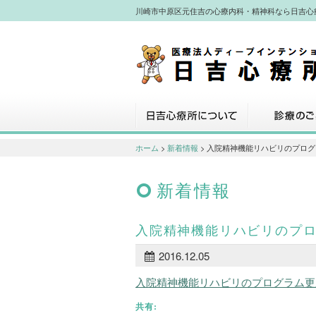
川崎市中原区元住吉の心療内科・精神科なら日吉心
川崎市中原区元住吉の心療内科・精神
なら日吉心療所へ
日吉心療所について
診療のご案内
ホーム
>
新着情報
> 入院精神機能リハビリのプログラ
新着情報
入院精神機能リハビリのプログ
2016.12.05
入院精神機能リハビリのプログラム更
共有: