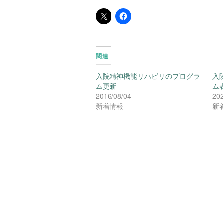
関連
入院精神機能リハビリのプログラ
入
ム更新
ム
2016/08/04
202
新着情報
新